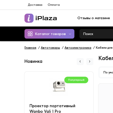
Доставка
Оплата
Отзывы о магазине
Каталог товаров
Главная
Автотовары
Автоэлектроника
Кабели для
Кабел
Новинка
По ум
Популярный
Проектор портативный
Конд
Wanbo Vali 1 Pro
SAVI