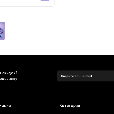
и скидок?
рассылку
мация
Категории