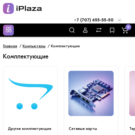
+7 (707) 655-55-50
0
Главная
Компьютеры
Комплектующие
Комплектующие
Другие комплектующие
Сетевые карты
Те