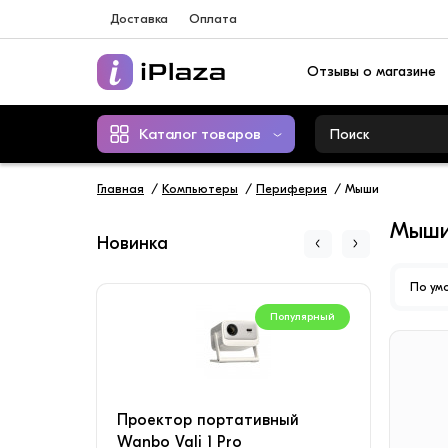
Доставка
Оплата
Отзывы о магазине
Каталог товаров
Главная
Компьютеры
Периферия
Мыши
Мыш
Новинка
По ум
Популярный
Проектор портативный
Конд
Wanbo Vali 1 Pro
SAVI