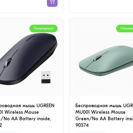
Популярный
Популя
роводная мышь UGREEN
Беспроводная мышь UGR
1 Wireless Mouse
MU001 Wireless Mouse
k/No AA Battery inside,
Green/No AA Battery insi
2
90374