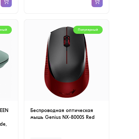
рный
Популярный
EEN
Беспроводная оптическая
мышь Genius NX-8000S Red
de,