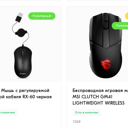
Популярный
Популя
 Мышь с регулируемой
Беспроводная игровая 
ой кабеля RX-60 черная
MSI CLUTCH GM41
LIGHTWEIGHT WIRELESS
 в наличии
Есть в наличии
7260