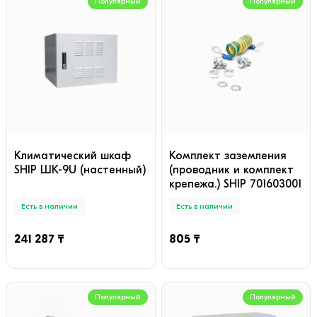
Популярный
Популярный
Климатический шкаф
Комплект заземления
SHIP ШК-9U (настенный)
(проводник и комплект
крепежа.) SHIP 701603001
Есть в наличии
Есть в наличии
241 287 ₸
805 ₸
Популярный
Популярный