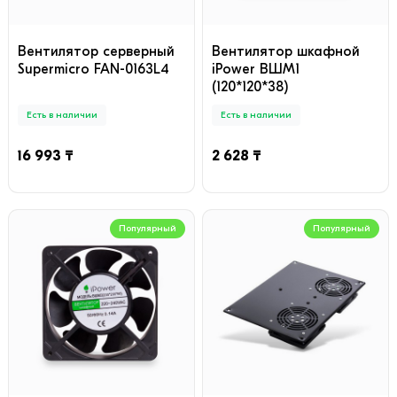
Вентилятор серверный
Вентилятор шкафной
Supermicro FAN-0163L4
iPower ВШМ1
(120*120*38)
Есть в наличии
Есть в наличии
16 993 ₸
2 628 ₸
Популярный
Популярный