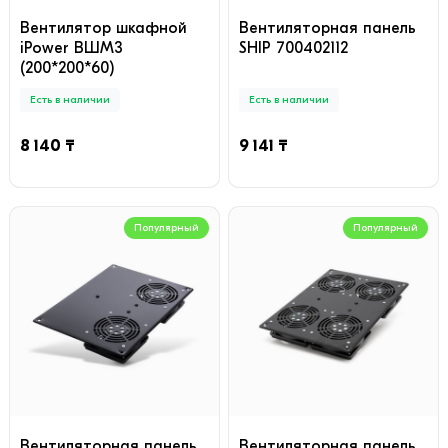
Вентилятор шкафной
Вентиляторная панель
iPower ВШМ3
SHIP 700402112
(200*200*60)
Есть в наличии
Есть в наличии
8 140 ₸
9 141 ₸
Популярный
Популярный
Вентиляторная панель
Вентиляторная панель