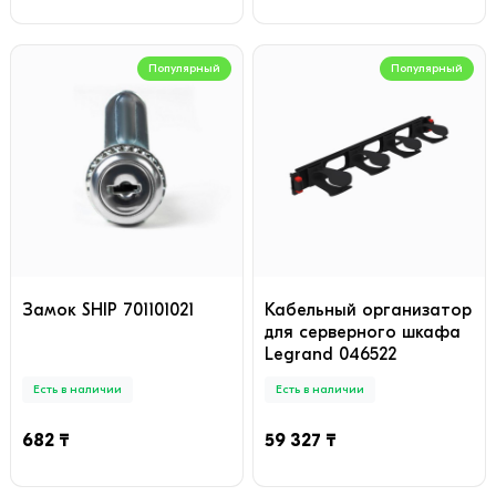
Популярный
Популярный
Замок SHIP 701101021
Кабельный организатор
для серверного шкафа
Legrand 046522
Есть в наличии
Есть в наличии
682 ₸
59 327 ₸