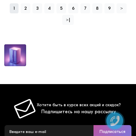
1
2
3
4
5
6
7
8
9
>
>|
Хотите быть в курсе всех акций и скидок?
Подпишитесь на нашу рассылку
Подписаться