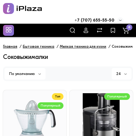
+7 (707) 655-55-50
0
Главная
Бытовая техника
Мелкая техника для кухни
Соковыжима
Соковыжималки
По умолчанию
24
Топ
Популярный
Популярный