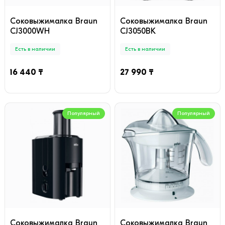
Соковыжималкa Braun
Соковыжималкa Braun
CJ3000WH
CJ3050BK
Есть в наличии
Есть в наличии
16 440 ₸
27 990 ₸
Популярный
Популярный
Соковыжималкa Braun
Соковыжималкa Braun