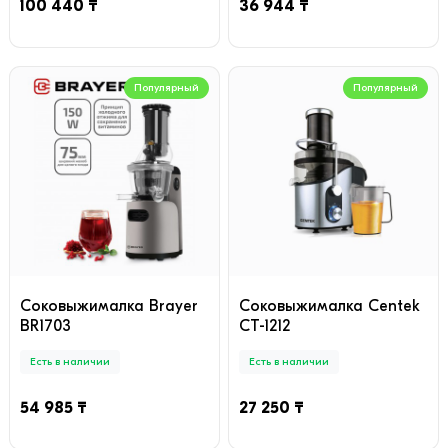
100 440 ₸
36 944 ₸
Популярный
Популярный
Соковыжималка Brayer
Соковыжималка Centek
BR1703
CT-1212
Есть в наличии
Есть в наличии
54 985 ₸
27 250 ₸