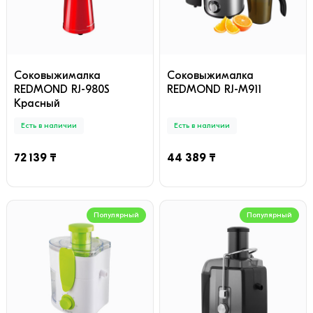
Соковыжималка
Соковыжималка
REDMOND RJ-980S
REDMOND RJ-M911
Красный
Есть в наличии
Есть в наличии
72 139 ₸
44 389 ₸
Популярный
Популярный