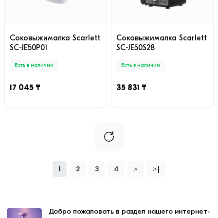
Соковыжималка Scarlett
Соковыжималка Scarlett
SC-JE50P01
SC-JE50S28
Есть в наличии
Есть в наличии
17 045 ₸
35 831 ₸
1
2
3
4
>
>|
Добро пожаловать в раздел нашего интернет-