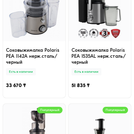
Соковыжималка Polaris
Соковыжималка Polaris
PEA 1142A нерж.сталь/
PEA 1535AL нерж.сталь/
черный
черный
Есть в наличии
Есть в наличии
33 670 ₸
51 835 ₸
Популярный
Популярный