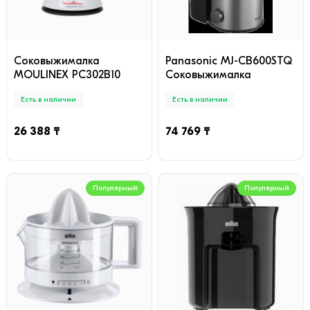
Cоковыжималка
Panasonic MJ-CB600STQ
MOULINEX PC302B10
Соковыжималка
Есть в наличии
Есть в наличии
26 388 ₸
74 769 ₸
Популярный
Популярный