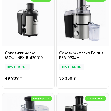
Соковыжималка
Соковыжималка Polaris
MOULINEX JU420D10
PEA 0934A
Есть в наличии
Есть в наличии
49 939 ₸
35 350 ₸
Популярный
Популярный