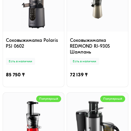
Соковыжималка Polaris
Соковыжималка
PSJ 0602
REDMOND RJ-930S
Шампань
Есть в наличии
Есть в наличии
85 750 ₸
72 139 ₸
Популярный
Популярный