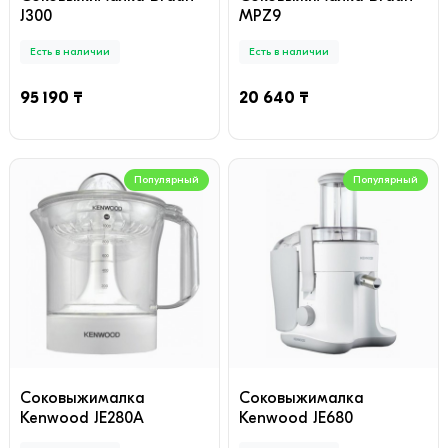
J300
MPZ9
Есть в наличии
Есть в наличии
95 190 ₸
20 640 ₸
Популярный
Популярный
Соковыжималкa
Соковыжималкa
Kenwood JE280A
Kenwood JE680