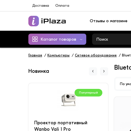
Доставка
Оплата
Отзывы о магазине
Каталог товаров
Главная
Компьютеры
Сетевое оборудование
Blue
Bluet
Новинка
По ум
Популярный
Проектор портативный
Конд
Wanbo Vali 1 Pro
SAVI