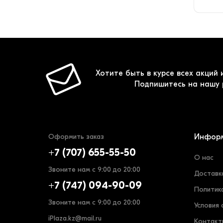
Хотите быть в курсе всех акций 
Подпишитесь на нашу 
Оформить заказ
Инфор
+7 (707) 655-55-50
О нас
Звоните нам с 9:00 до 20:00
Доставк
+7 (747) 094-90-09
Политик
Звоните нам с 9:00 до 20:00
Условия 
iPlaza.kz@mail.ru
Контакт