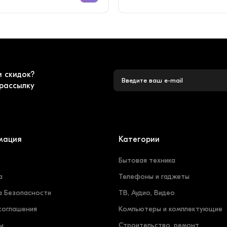
и скидок?
рассылку
мация
Категории
Бытовая техника
а
Телефоны и гаджеты
а Безопасности
ТВ, Аудио, Видео
соглашения
Компьютеры и комплектующие
ы
Строительство, ремонт