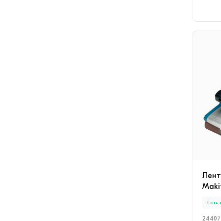
Лен
Maki
Есть
24407