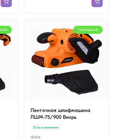
рный
Популярный
Ленточная шлифмашина
ЛШМ-75/900 Вихрь
Есть в наличии
19394