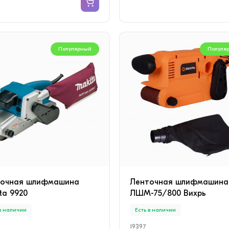
Популярный
Популя
точная шлифмашина
Ленточная шлифмашина
ta 9920
ЛШМ-75/800 Вихрь
 в наличии
Есть в наличии
19397