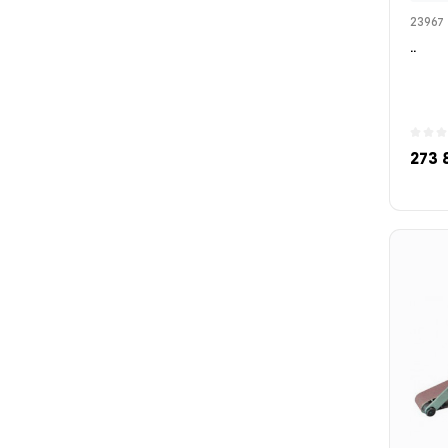
23967
..
273 