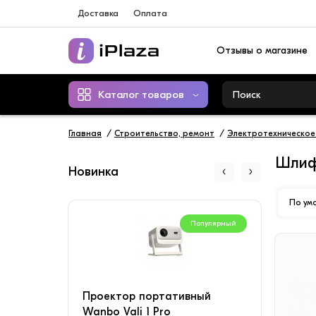
Доставка
Оплата
Отзывы о магазине
Каталог товаров
Главная
Строительство, ремонт
Электротехническое
Шлиф
Новинка
По ум
Популярный
Проектор портативный
Конд
Wanbo Vali 1 Pro
SAVI