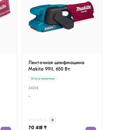
Ленточная шлифмашина
Makita 9911, 650 Вт
Есть в наличии
24214
..
0
70 418 ₸