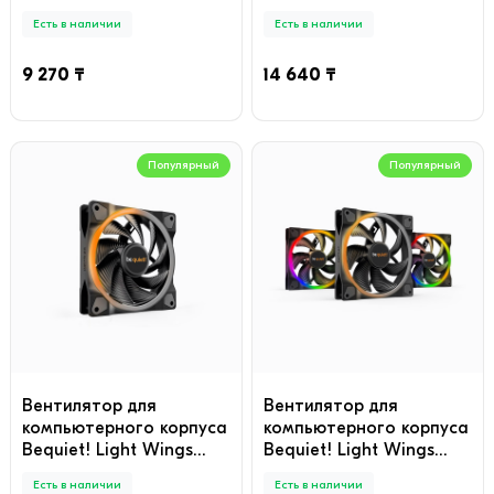
120mm PWM ARGB
Есть в наличии
Есть в наличии
9 270 ₸
14 640 ₸
Популярный
Популярный
Вентилятор для
Вентилятор для
компьютерного корпуса
компьютерного корпуса
Bequiet! Light Wings
Bequiet! Light Wings
120mm PWM high-speed
140mm PWM ARGB Triple
Есть в наличии
Есть в наличии