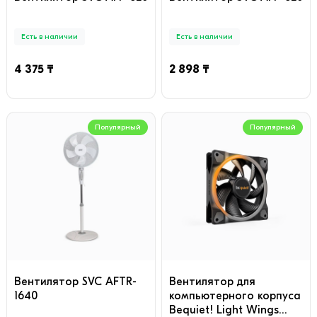
Есть в наличии
Есть в наличии
4 375 ₸
2 898 ₸
Популярный
Популярный
Вентилятор SVC AFTR-
Вентилятор для
1640
компьютерного корпуса
Bequiet! Light Wings