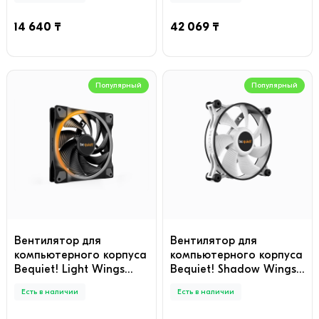
ARGB
Pack
14 640 ₸
42 069 ₸
Популярный
Популярный
Вентилятор для
Вентилятор для
компьютерного корпуса
компьютерного корпуса
Bequiet! Light Wings
Bequiet! Shadow Wings
140mm PWM high-speed
2 120mm PWM White
Есть в наличии
Есть в наличии
ARGB