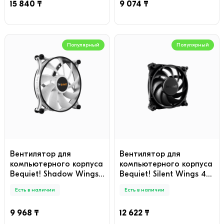
15 840 ₸
9 074 ₸
Популярный
Популярный
Вентилятор для
Вентилятор для
компьютерного корпуса
компьютерного корпуса
Bequiet! Shadow Wings
Bequiet! Silent Wings 4
2 140mm PWM White
120mm PWM
Есть в наличии
Есть в наличии
9 968 ₸
12 622 ₸