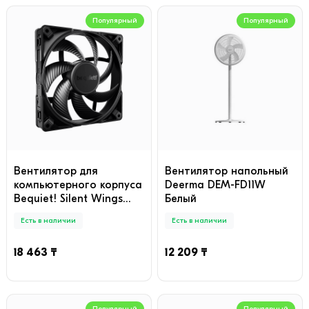
Популярный
Популярный
Вентилятор для
Вентилятор напольный
компьютерного корпуса
Deerma DEM-FD11W
Bequiet! Silent Wings
Белый
PRO 4 140mm PWM
Есть в наличии
Есть в наличии
18 463 ₸
12 209 ₸
Популярный
Популярный