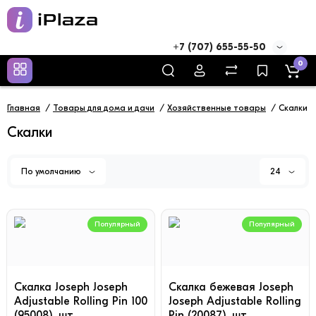
+7 (707) 655-55-50
0
Главная
Товары для дома и дачи
Хозяйственные товары
Скалки
Скалки
По умолчанию
24
Популярный
Популярный
Скалка Joseph Joseph
Скалка бежевая Joseph
Adjustable Rolling Pin 100
Joseph Adjustable Rolling
(95008), шт
Pin (20087), шт