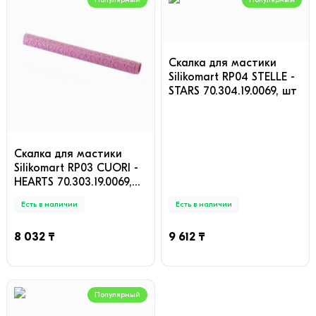
Скалка для мастики
Silikomart RP04 STELLE -
STARS 70.304.19.0069, шт
Скалка для мастики
Silikomart RP03 CUORI -
HEARTS 70.303.19.0069,
шт
Есть в наличии
Есть в наличии
8 032 ₸
9 612 ₸
Популярный