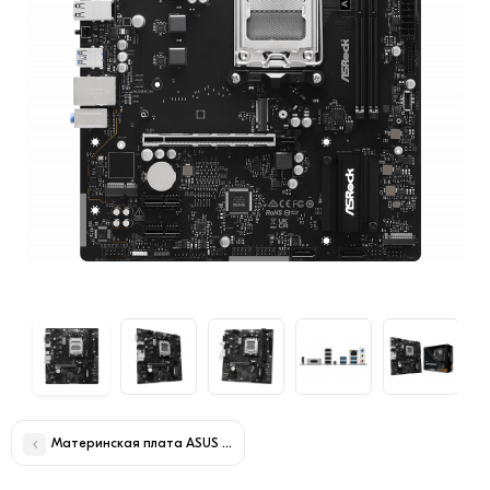
Материнская плата ASUS PRIME B550M-K AM4