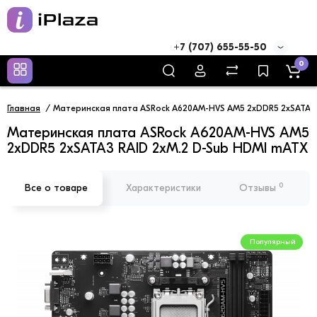
+7 (707) 655-55-50
0
Главная
Материнская плата ASRock A620AM-HVS AM5 2xDDR5 2xSATA3 
Материнская плата ASRock A620AM-HVS AM5
2xDDR5 2xSATA3 RAID 2xM.2 D-Sub HDMI mATX
0
Все о товаре
Характеристики
Отзывы
Популярный