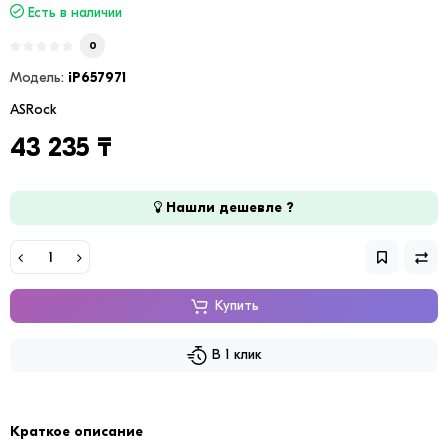
Есть в наличии
0
Модель:
iP657971
ASRock
43 235 ₸
Нашли дешевле ?
Купить
В 1 клик
Краткое описание