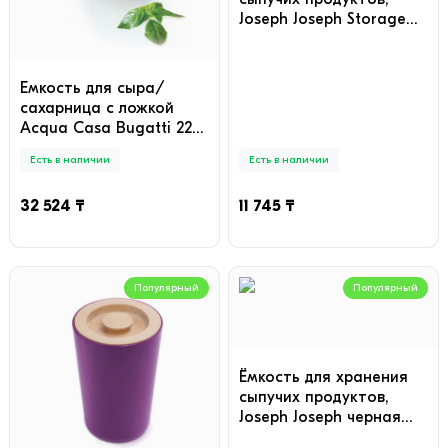
Joseph Joseph Storage™
100 95006, шт
Емкость для сыра/
сахарница с ложкой
Acqua Casa Bugatti 22-
151, шт
Есть в наличии
Есть в наличии
32 524 ₸
11 745 ₸
Популярный
Популярный
Ёмкость для хранения
сыпучих продуктов,
Joseph Joseph черная
(80022), шт