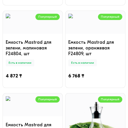
Популярный
Популярный
Емкость Mastrad для
Емкость Mastrad для
зелени, малиновая
зелени, оранжевая
F24804, шт
F24809, шт
Есть в наличии
Есть в наличии
4 872 ₸
6 768 ₸
Популярный
Популярный
Емкость Mastrad для