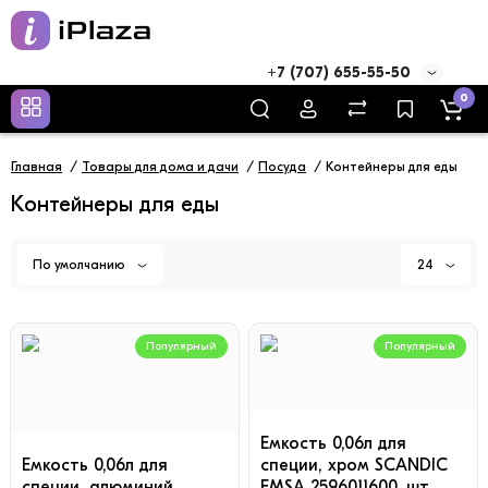
+7 (707) 655-55-50
0
Главная
Товары для дома и дачи
Посуда
Контейнеры для еды
Контейнеры для еды
По умолчанию
24
Популярный
Популярный
Емкость 0,06л для
Емкость 0,06л для
специи, хром SCANDIC
специи, алюминий
EMSA 2596011600, шт