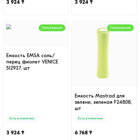
3 924 ₸
3 924 ₸
Популярный
Популярный
Емкость EMSA соль/
перец фиолет VENICE
512937, шт
Емкость Mastrad для
зелени, зеленая F24808,
шт
Есть в наличии
Есть в наличии
3 924 ₸
6 768 ₸