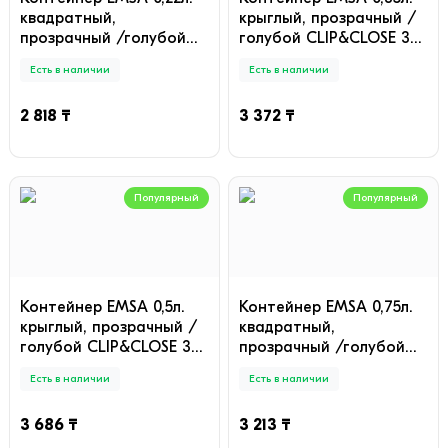
квадратный,
крыглый, прозрачный /
прозрачный /голубой
голубой CLIP&CLOSE 3D
CLIP&CLOSE 3D 508535,
508551, шт
Есть в наличии
Есть в наличии
шт
2 818 ₸
3 372 ₸
Популярный
Популярный
Контейнер EMSA 0,5л.
Контейнер EMSA 0,75л.
крыглый, прозрачный /
квадратный,
голубой CLIP&CLOSE 3D
прозрачный /голубой
508554, шт
SNAP&CLOSE 508573, шт
Есть в наличии
Есть в наличии
3 686 ₸
3 213 ₸