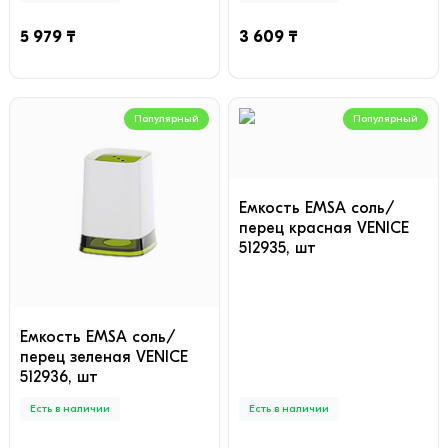
5 979 ₸
3 609 ₸
Популярный
Популярный
Емкость EMSA соль/
перец красная VENICE
512935, шт
Емкость EMSA соль/
перец зеленая VENICE
512936, шт
Есть в наличии
Есть в наличии