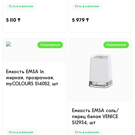
Есть в наличии
Есть в наличии
5 110 ₸
5 979 ₸
Популярный
Популярный
Емкость EMSA 1л.
мерная, прозрачная,
myCOLOURS 514052, шт
Емкость EMSA соль/
перец белая VENICE
512934, шт
Есть в наличии
Есть в наличии