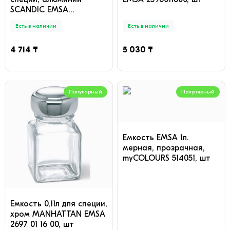
SCANDIC EMSA
2596012600, шт
Есть в наличии
Есть в наличии
4 714 ₸
5 030 ₸
Популярный
Популярный
Емкость EMSA 1л.
мерная, прозрачная,
myCOLOURS 514051, шт
Емкость 0,11л для специи,
хром MANHATTAN EMSA
2697 01 16 00, шт