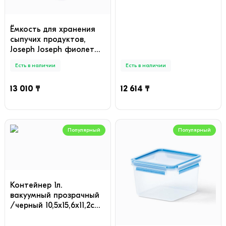
Ёмкость для хранения
сыпучих продуктов,
Joseph Joseph фиолет
(80023), шт
Есть в наличии
Есть в наличии
13 010 ₸
12 614 ₸
Популярный
Популярный
Контейнер 1л.
вакуумный прозрачный
/черный 10,5x15,6x11,2см
788710, шт