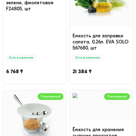
зелени, фиолетовая
F24805, шт
Емкость для заправки
салата, 0,26л. EVA SOLO
567680, шт
Есть в наличии
Есть в наличии
6 768 ₸
21 384 ₸
Популярный
Популярный
Ёмкость для хранения
сыпучих продуктов,