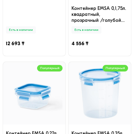
Контейнер EMSA 0,1,75л.
квадратный,
прозрачный /голубой
CLIP&CLOSE 3D 508537,
Есть в наличии
Есть в наличии
шт
12 693 ₸
4 556 ₸
Популярный
Популярный
Контейнер EMSA 0,22л.
Контейнер EMSA 0,35л.