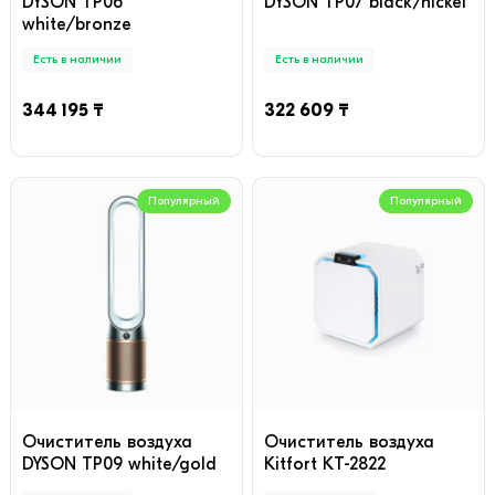
DYSON TP06
DYSON TP07 black/nickel
white/bronze
Есть в наличии
Есть в наличии
344 195 ₸
322 609 ₸
Популярный
Популярный
Очиститель воздуха
Очиститель воздуха
DYSON TP09 white/gold
Kitfort КТ-2822