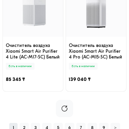
Очиститель воздуха
Очиститель воздуха
Xiaomi Smart Air Purifier
Xiaomi Smart Air Purifier
4 Lite (AC-M17-SC) Белый
4 Pro (AC-M15-SC) Белый
Есть в наличии
Есть в наличии
85 345 ₸
139 040 ₸
1
2
3
4
5
6
7
8
9
>