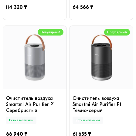
114 320 ₸
64 566 ₸
Популярный
Популярный
Очиститель воздуха
Очиститель воздуха
Smartmi Air Purifier P1
Smartmi Air Purifier P1
Серебристый
Темно-серый
Есть в наличии
Есть в наличии
66 940 ₸
61 655 ₸