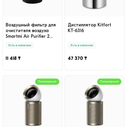
Воздушный фильтр для
Дистиллятор Kitfort
очистителя воздуха
КТ-6316
Smartmi Air Purifier 2
Черный
Есть в наличии
Есть в наличии
11 418 ₸
47 370 ₸
Популярный
Популярный