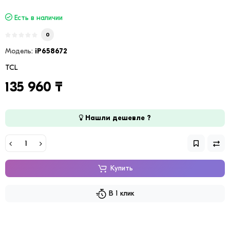
Есть в наличии
0
Модель:
iP658672
TCL
135 960 ₸
Нашли дешевле ?
Купить
В 1 клик