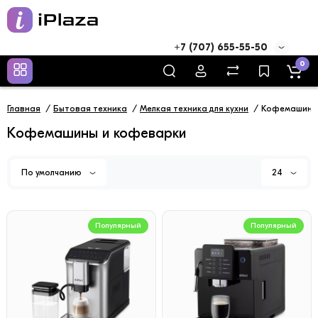
+7 (707) 655-55-50
0
Главная
Бытовая техника
Мелкая техника для кухни
Кофемашины
Кофемашины и кофеварки
По умолчанию
24
Популярный
Популярный