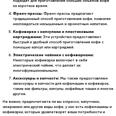
подходят для приготовления больших объемов кофе
за короткое время.
Френч-прессы:
Френч-прессы предлагают
традиционный способ приготовления кофе, позволяя
наслаждаться насыщенным и ароматным напитком.
Кофеварки с капсулами и пластиковыми
картриджами:
Эти устройства предоставляют
быстрый и удобный способ приготовления кофе с
помощью капсул или картриджей.
Электрические чайники с кофеварками:
Некоторые кофеварки включают в себя
электрический чайник, что делает их
многофункциональными.
Аксессуары и запчасти:
Мы также предоставляем
аксессуары и запчасти для кофемашин и кофеварок,
такие как фильтры, капсулы, кофейные чашки и многое
другое.
Не важно, предпочитаете ли вы эспрессо, капуччино,
американо или другие виды кофе, у нас есть кофемашины и
кофеварки, которые удовлетворят ваши потребности и