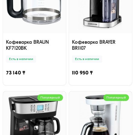
Кофеварка BRAUN
Кофеварка BRAYER
KF7120BK
BR1107
Есть в наличии
Есть в наличии
73 140 ₸
110 950 ₸
Популярный
Популярный