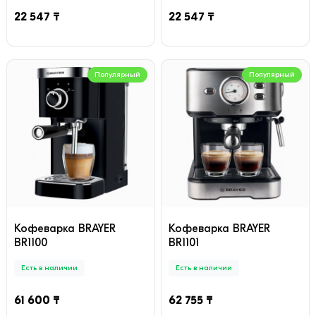
22 547 ₸
22 547 ₸
Популярный
Популярный
Кофеварка BRAYER
Кофеварка BRAYER
BR1100
BR1101
Есть в наличии
Есть в наличии
61 600 ₸
62 755 ₸