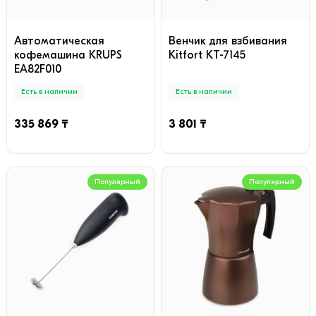
Автоматическая
Венчик для взбивания
кофемашина KRUPS
Kitfort КТ-7145
EA82F010
Есть в наличии
Есть в наличии
335 869 ₸
3 801 ₸
Популярный
Популярный