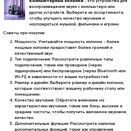
Компьютерные колонки
- это устройства для
воспроизведения звука с компьютера или
других устройств. Выберите из ассортимента,
чтобы улучшить качество звучания и
наслаждаться музыкой, фильмами и играми.
Советы при покупке:
Мощность: Учитывайте мощность колонок - более
мощные колонки предоставят более громкий и
качественный звук.
Тип подключения: Рассмотрите различные типы
подключения, такие как проводное (через
аудиоразъем) или беспроводное (через Bluetooth или
Wi-Fi), в зависимости от ваших потребностей.
Размер и дизайн: Выберите размер и дизайн колонок,
которые соответствуют вашему рабочему столу или
помещению.
Качество звучания: Обратите внимание на
характеристики звучания, такие как басы, высокие и
средние частоты, чтобы получить желаемое звуковое
качество.
Дополнительные функции: Рассмотрите наличие
дополнительных функций, таких как управление