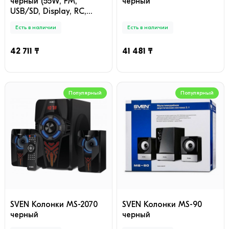
черный (55W, FM,
черный
USB/SD, Display, RC,
Bluetooth)
Есть в наличии
Есть в наличии
42 711 ₸
41 481 ₸
Популярный
Популярный
SVEN Колонки MS-2070
SVEN Колонки MS-90
черный
черный