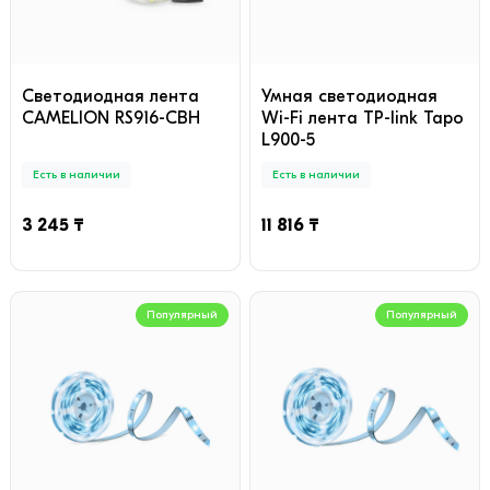
Cветодиодная лента
Умная светодиодная
CAMELION RS916-CBH
Wi-Fi лента TP-link Tapo
L900-5
Есть в наличии
Есть в наличии
3 245 ₸
11 816 ₸
Популярный
Популярный