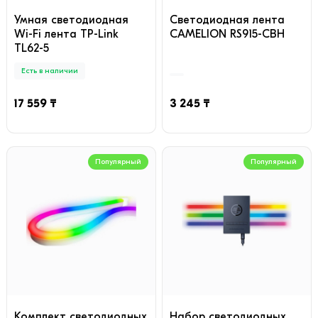
Умная светодиодная
Cветодиодная лента
Wi-Fi лента TP-Link
CAMELION RS915-CBH
TL62-5
Есть в наличии
17 559 ₸
3 245 ₸
Популярный
Популярный
Комплект светодиодных
Набор светодиодных