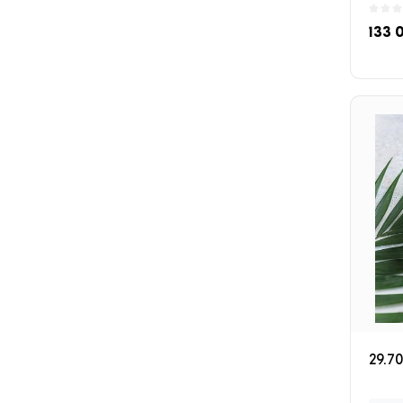
133 
29.70