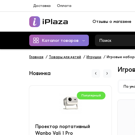
Доставка
Оплата
Отзывы о магазине
Каталог товаров
Главная
Товары для детей
Игрушки
Игровые набор
Игро
Новинка
По ум
Популярный
Проектор портативный
Конд
Wanbo Vali 1 Pro
SAVI