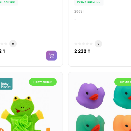
 в наличии
Есть в наличии
20081
..
0
0
2 ₸
2 232 ₸
Популярный
Популя