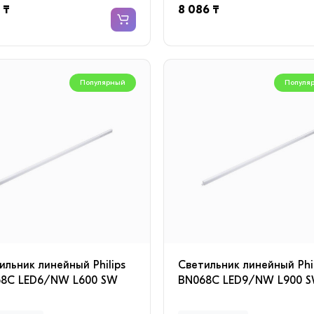
 ₸
8 086 ₸
Популярный
Популя
ильник линейный Philips
Светильник линейный Phil
8C LED6/NW L600 SW
BN068C LED9/NW L900 