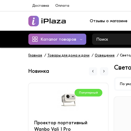
Доставка
Оплата
Отзывы о магазине
Каталог товаров
Главная
Товары для дома и дачи
Освещение
Свето
Свето
Новинка
По ум
Популярный
Проектор портативный
Конд
Wanbo Vali 1 Pro
SAVI