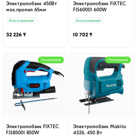
Электролобзик 450Вт
Электролобзик FIXTEC
мах.пропил 65мм
FJS60001 600W
Есть в наличии
Есть в наличии
32 226 ₸
10 702 ₸
Популярный
Популярный
Электролобзик FIXTEC
Электролобзик Makita
FJS85001 850W
4326, 450 Вт