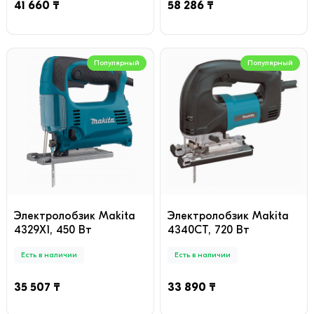
41 660 ₸
58 286 ₸
Популярный
Популярный
Электролобзик Makita
Электролобзик Makita
4329X1, 450 Вт
4340CT, 720 Вт
Есть в наличии
Есть в наличии
35 507 ₸
33 890 ₸