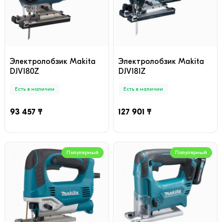
Электролобзик Makita
Электролобзик Makita
DJV180Z
DJV181Z
Есть в наличии
Есть в наличии
93 457 ₸
127 901 ₸
Популярный
Популярный