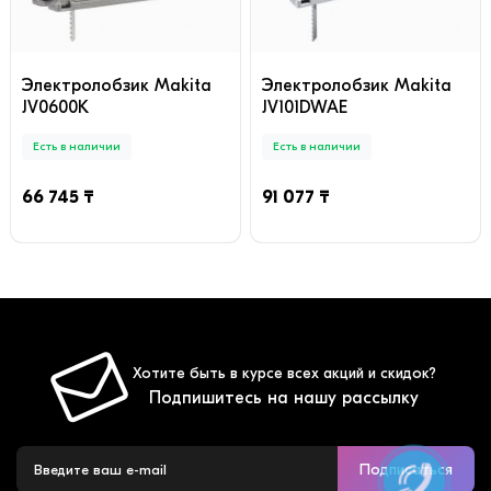
Электролобзик Makita
Электролобзик Makita
JV0600K
JV101DWAE
Есть в наличии
Есть в наличии
66 745 ₸
91 077 ₸
Хотите быть в курсе всех акций и скидок?
Подпишитесь на нашу рассылку
Подписаться