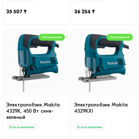
35 507 ₸
36 254 ₸
Популярный
Популярный
Электролобзик Makita
Электролобзик Makita
4329K, 450 Вт сине-
4329KX1
зеленый
Есть в наличии
Есть в наличии