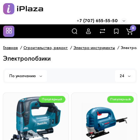
+7 (707) 655-55-50
0
Главная
Строительство, ремонт
Электро-инструменты
Электрол
Электролобзики
По умолчанию
24
Популярный
Популярный