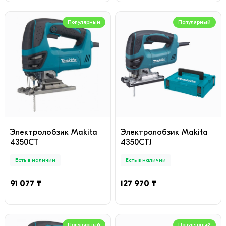
Популярный
Популярный
Электролобзик Makita
Электролобзик Makita
4350CT
4350CTJ
Есть в наличии
Есть в наличии
91 077 ₸
127 970 ₸
Популярный
Популярный