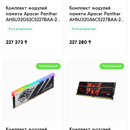
Комплект модулей
Комплект модулей
памяти Apacer Panther
памяти Apacer Panther
AH5U32G52C5227BAA-2
AH5U32G56C5227BAA-2
DDR5 32GB (Kit 2x16GB)
32GB (Kit 2x16GB)
Есть в наличии
Есть в наличии
5600MHz
227 373 ₸
227 280 ₸
Популярный
Популярный
Комплект модулей
Комплект модулей