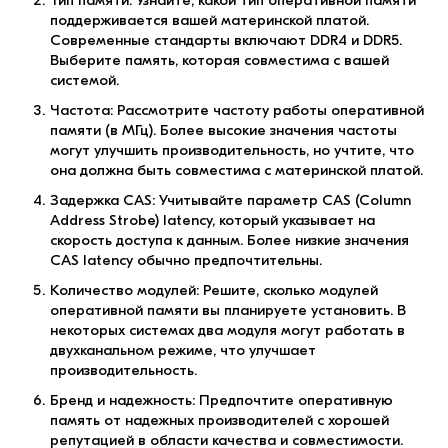
Тип памяти: Узнайте, какой тип оперативной памяти
поддерживается вашей материнской платой.
Современные стандарты включают DDR4 и DDR5.
Выберите память, которая совместима с вашей
системой.
Частота: Рассмотрите частоту работы оперативной
памяти (в МГц). Более высокие значения частоты
могут улучшить производительность, но учтите, что
она должна быть совместима с материнской платой.
Задержка CAS: Учитывайте параметр CAS (Column
Address Strobe) latency, который указывает на
скорость доступа к данным. Более низкие значения
CAS latency обычно предпочтительны.
Количество модулей: Решите, сколько модулей
оперативной памяти вы планируете установить. В
некоторых системах два модуля могут работать в
двухканальном режиме, что улучшает
производительность.
Бренд и надежность: Предпочтите оперативную
память от надежных производителей с хорошей
репутацией в области качества и совместимости.