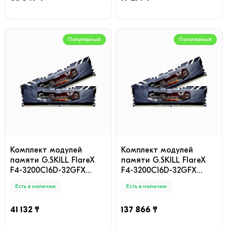
Популярный
Популярный
Комплект модулей
Комплект модулей
памяти G.SKILL FlareX
памяти G.SKILL FlareX
F4-3200C16D-32GFX
F4-3200C16D-32GFX
DDR4 32GB (Kit 2x16GB)
DDR4 32GB (Kit 2x16GB)
Есть в наличии
Есть в наличии
3200MHz
3200MHz
41 132 ₸
137 866 ₸