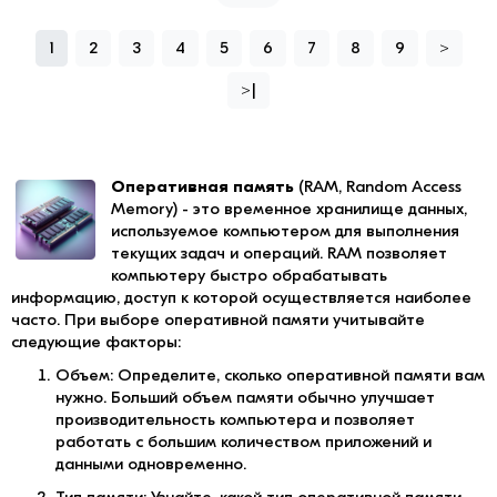
1
2
3
4
5
6
7
8
9
>
>|
Оперативная память
(RAM, Random Access
Memory) - это временное хранилище данных,
используемое компьютером для выполнения
текущих задач и операций. RAM позволяет
компьютеру быстро обрабатывать
информацию, доступ к которой осуществляется наиболее
часто. При выборе оперативной памяти учитывайте
следующие факторы:
Объем: Определите, сколько оперативной памяти вам
нужно. Больший объем памяти обычно улучшает
производительность компьютера и позволяет
работать с большим количеством приложений и
данными одновременно.