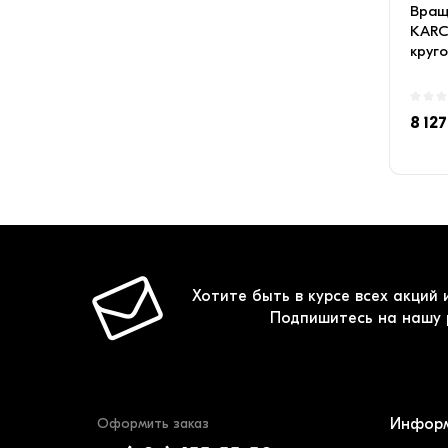
Вращ
KARC
круго
ороше
8 127
Хотите быть в курсе всех акций 
Подпишитесь на нашу 
Оформить заказ
Инфор