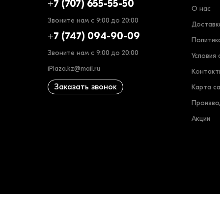
+7 (707) 655-55-50
О нас
Звоните нам с 9:00 до 20:00
Доставк
+7 (747) 094-90-09
Политик
Звоните нам с 9:00 до 20:00
Условия 
iPlaza.kz@mail.ru
Контакт
Заказать звонок
Карта с
Произво
Акции