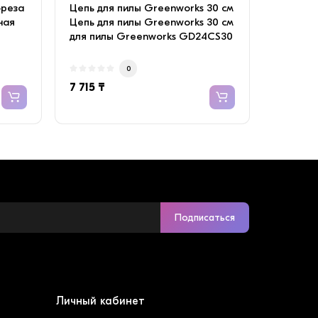
ореза
Цепь для пилы Greenworks 30 см
ная
Цепь для пилы Greenworks 30 см
для пилы Greenworks GD24CS30
24V 200..
0
7 715 ₸
Подписаться
Личный кабинет