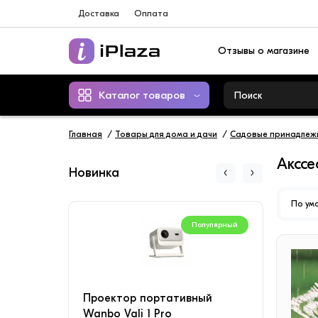
Доставка
Оплата
Отзывы о магазине
Каталог товаров
Главная
Товары для дома и дачи
Садовые принадлеж
Акссе
Новинка
По ум
Популярный
Проектор портативный
Конд
Wanbo Vali 1 Pro
SAVI