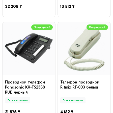
32 208 ₸
13 812 ₸
Популярный
Популярный
Проводной телефон
Телефон проводной
Panasonic KX-TS2388
Ritmix RT-003 белый
RUB черный
Есть в наличии
Есть в наличии
21 876 ₸
4 182 ₸