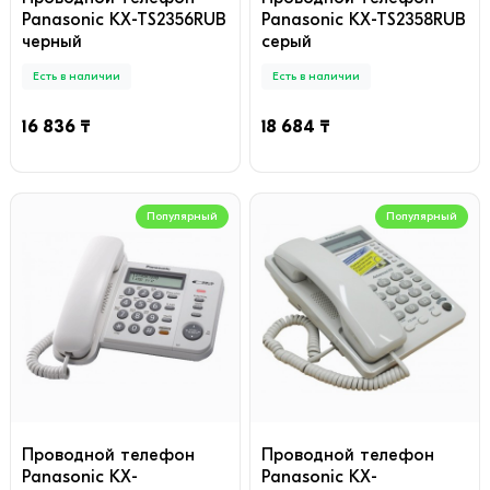
Panasonic KX-TS2356RUB
Panasonic KX-TS2358RUB
черный
серый
Есть в наличии
Есть в наличии
16 836 ₸
18 684 ₸
Популярный
Популярный
Проводной телефон
Проводной телефон
Panasonic KX-
Panasonic KX-