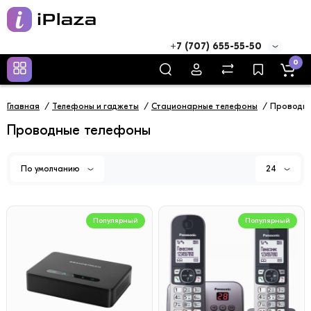
+7 (707) 655-55-50
0
Главная
Телефоны и гаджеты
Стационарные телефоны
Проводн
Проводные телефоны
По умолчанию
24
Популярный
Популярный