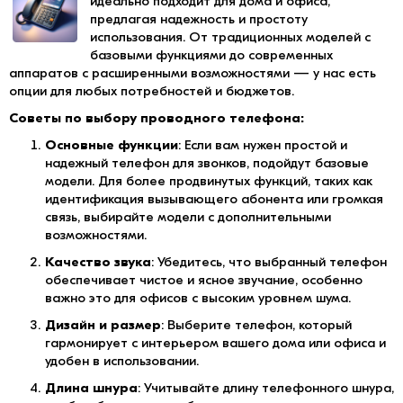
идеально подходит для дома и офиса,
предлагая надежность и простоту
использования. От традиционных моделей с
базовыми функциями до современных
аппаратов с расширенными возможностями — у нас есть
опции для любых потребностей и бюджетов.
Советы по выбору проводного телефона:
Основные функции
: Если вам нужен простой и
надежный телефон для звонков, подойдут базовые
модели. Для более продвинутых функций, таких как
идентификация вызывающего абонента или громкая
связь, выбирайте модели с дополнительными
возможностями.
Качество звука
: Убедитесь, что выбранный телефон
обеспечивает чистое и ясное звучание, особенно
важно это для офисов с высоким уровнем шума.
Дизайн и размер
: Выберите телефон, который
гармонирует с интерьером вашего дома или офиса и
удобен в использовании.
Длина шнура
: Учитывайте длину телефонного шнура,