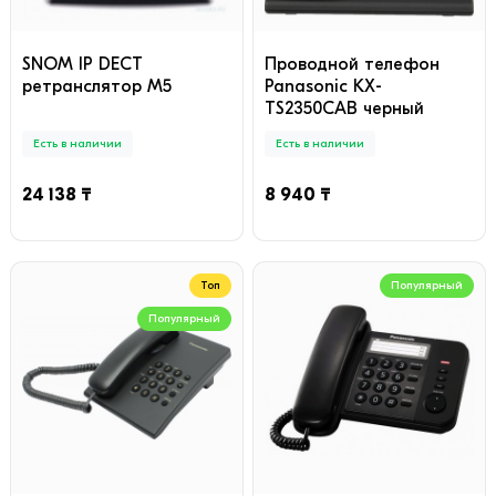
SNOM IP DECT
Проводной телефон
ретранслятор М5
Panasonic KX-
TS2350CAB черный
Есть в наличии
Есть в наличии
24 138 ₸
8 940 ₸
Топ
Популярный
Популярный