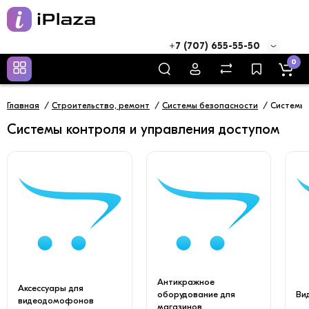
+7 (707) 655-55-50
0
Главная
Строительство, ремонт
Системы безопасности
Системы 
Системы контроля и управления доступом
Антикражное
Аксессуары для
оборудование для
Ви
видеодомофонов
магазинов