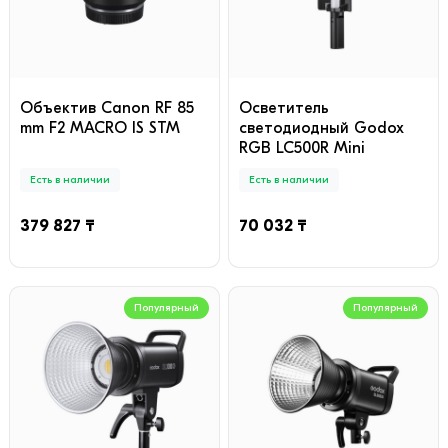
Объектив Canon RF 85
Осветитель
mm F2 MACRO IS STM
светодиодный Godox
RGB LC500R Mini
Есть в наличии
Есть в наличии
379 827 ₸
70 032 ₸
Популярный
Популярный