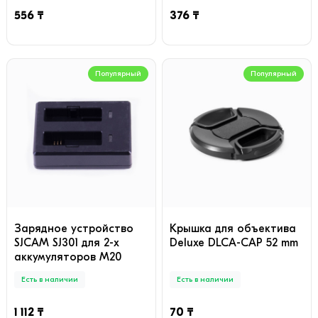
556 ₸
376 ₸
Популярный
Популярный
Зарядное устройство
Крышка для объектива
SJCAM SJ301 для 2-х
Deluxe DLCA-CAP 52 mm
аккумуляторов M20
Есть в наличии
Есть в наличии
1 112 ₸
70 ₸