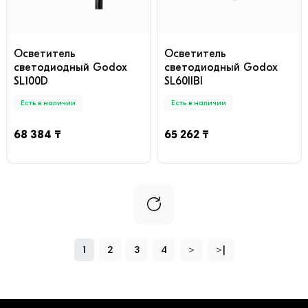
Осветитель
Осветитель
светодиодный Godox
светодиодный Godox
SL100D
SL60IIBI
Есть в наличии
Есть в наличии
68 384 ₸
65 262 ₸
1
2
3
4
>
>|