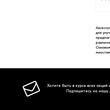
Аксессу
для улу
предлаг
различн
Ознаком
миостим
Хотите быть в курсе всех акций 
Подпишитесь на нашу 