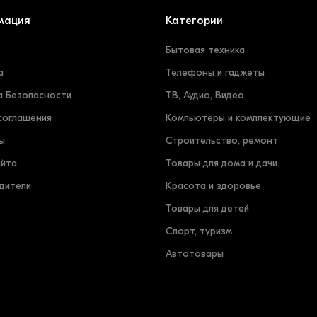
мация
Категории
Бытовая техника
а
Телефоны и гаджеты
а Безопасности
ТВ, Аудио, Видео
соглашения
Компьютеры и комплектующие
ы
Строительство, ремонт
айта
Товары для дома и дачи
дители
Красота и здоровье
Товары для детей
Спорт, туризм
Автотовары