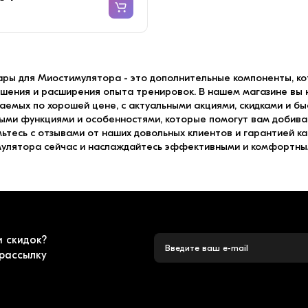
ары для Миостимулятора - это дополнительные компоненты, ко
чшения и расширения опыта тренировок. В нашем магазине вы 
аемых по хорошей цене, с актуальными акциями, скидками и б
ыми функциями и особенностями, которые помогут вам добива
ьтесь с отзывами от наших довольных клиентов и гарантией к
улятора сейчас и наслаждайтесь эффективными и комфортны
и скидок?
рассылку