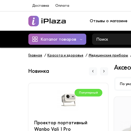
Доставка
Оплата
Отзывы о магазине
Каталог товаров
Главная
Красота и здоровье
Медицинские приборы
Аксес
Новинка
По ум
Популярный
Проектор портативный
Конд
Wanbo Vali 1 Pro
SAVI