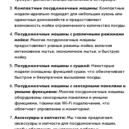
Компактные посудомоечные машины:
Компактные
модели идеально подходят для небольших кухонь или
одиночных домохозяйств и предоставляют
возможность мойки ограниченного количества посуды.
Посудомоечные машины с различными режимами
мойки:
Многие посудомоечные машины
предоставляют разные режимы мойки, включая
интенсивное мытье, экономичное мытье, и быструю
мойку.
Посудомоечные машины с сушкой:
Некоторые
модели оснащены функцией сушки, что обеспечивает
быстрое и безупречное высыхание посуды.
Посудомоечные машины с сенсорными панелями и
умными функциями:
Многие посудомоечные машины
оборудованы сенсорными панелями и умными
функциями, такими как Wi-Fi подключение, что
облегчает управление и мониторинг.
Аксессуары и запчасти:
Мы также предлагаем
аксессуары и запчасти для посудомоечных машин,