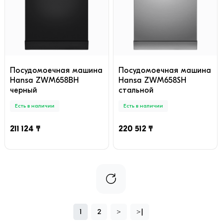
Посудомоечная машина
Посудомоечная машина
Hansa ZWM658BH
Hansa ZWM658SH
черный
стальной
Есть в наличии
Есть в наличии
211 124 ₸
220 512 ₸
1
2
>
>|