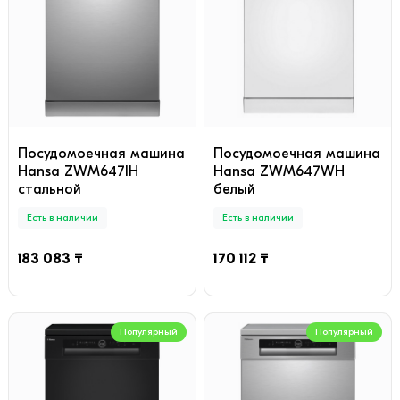
Посудомоечная машина
Посудомоечная машина
Hansa ZWM647IH
Hansa ZWM647WH
стальной
белый
Есть в наличии
Есть в наличии
183 083 ₸
170 112 ₸
Популярный
Популярный