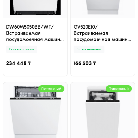
DW60M5050BB/WT/
GV520E10/
Встраиваемая
Встраиваемая
посудомоечная машина
посудомоечная машина
Samsung
Gorenje
Есть в наличии
Есть в наличии
234 448 ₸
166 503 ₸
Популярный
Популярный