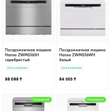
Посудомоечная машина
Посудомоечная машина
Hansa ZWM536SH
Hansa ZWM536WH
серебристый
белый
Есть в наличии
Есть в наличии
88 088 ₸
84 505 ₸
Популярный
Популярный