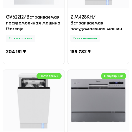
GV62212/Встраиваемая
ZIM428KH/
посудомоечная машина
Встраиваемая
Gorenje
посудомоечная машина
Hansa
Есть в наличии
Есть в наличии
204 181 ₸
185 782 ₸
Популярный
Популярный