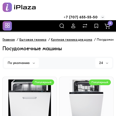
+7 (707) 655-55-50
0
Главная
Бытовая техника
Крупная техника для дома
Посудомоеч
Посудомоечные машины
По умолчанию
24
Популярный
Популярный