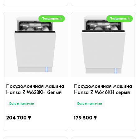
Популярный
Популярный
Посудомоечная машина
Посудомоечная машина
Hansa ZIM628KH белый
Hansa ZIM646KH серый
Есть в наличии
Есть в наличии
204 700 ₸
179 500 ₸