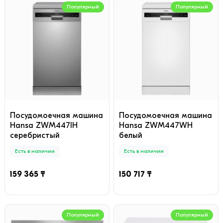
Популярный
Популярный
Посудомоечная машина
Посудомоечная машина
Hansa ZWM447IH
Hansa ZWM447WH
серебристый
белый
Есть в наличии
Есть в наличии
159 365 ₸
150 717 ₸
Популярный
Популярный