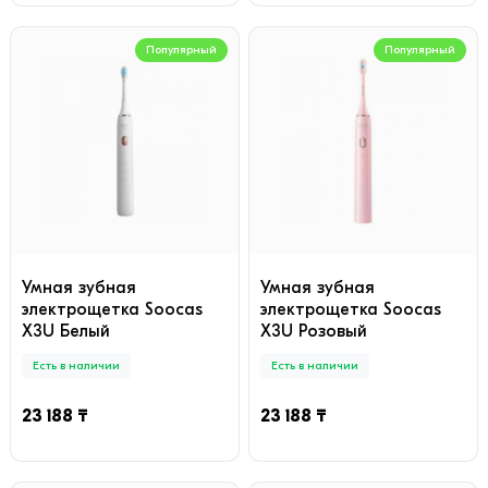
Популярный
Популярный
Умная зубная
Умная зубная
электрощетка Soocas
электрощетка Soocas
X3U Белый
X3U Розовый
Есть в наличии
Есть в наличии
23 188 ₸
23 188 ₸