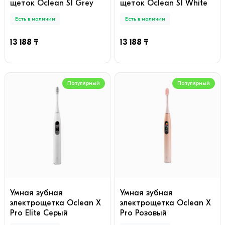
щеток Oclean S1 Grey
щеток Oclean S1 White
Есть в наличии
Есть в наличии
13 188 ₸
13 188 ₸
Популярный
Популярный
Умная зубная
Умная зубная
электрощетка Oclean X
электрощетка Oclean X
Pro Elite Серый
Pro Розовый