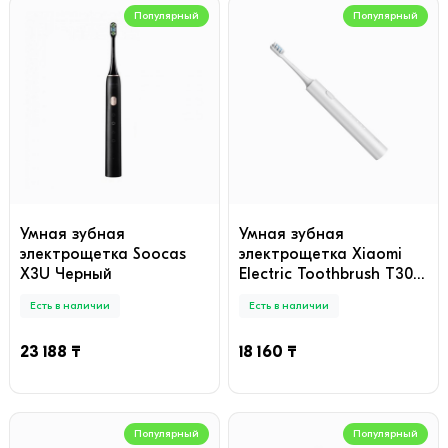
Популярный
Популярный
Умная зубная
Умная зубная
электрощетка Soocas
электрощетка Xiaomi
X3U Черный
Electric Toothbrush T302
Серебристо-серый
Есть в наличии
Есть в наличии
23 188 ₸
18 160 ₸
Популярный
Популярный