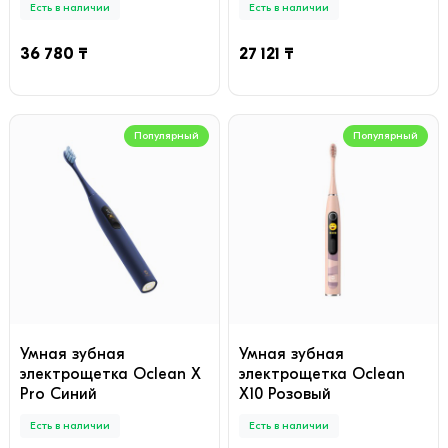
Есть в наличии
Есть в наличии
36 780 ₸
27 121 ₸
Популярный
Популярный
Умная зубная
Умная зубная
электрощетка Oclean X
электрощетка Oclean
Pro Синий
X10 Розовый
Есть в наличии
Есть в наличии