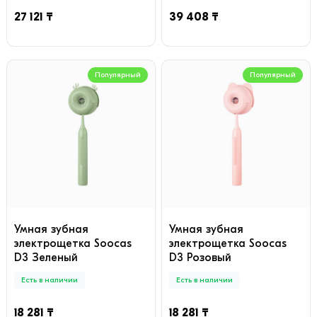
27 121 ₸
39 408 ₸
Популярный
Популярный
Умная зубная
Умная зубная
электрощетка Soocas
электрощетка Soocas
D3 Зеленый
D3 Розовый
Есть в наличии
Есть в наличии
18 281 ₸
18 281 ₸