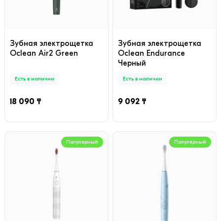
Зубная электрощетка
Зубная электрощетка
Oclean Air2 Green
Oclean Endurance
Черный
Есть в наличии
Есть в наличии
18 090 ₸
9 092 ₸
Популярный
Популярный