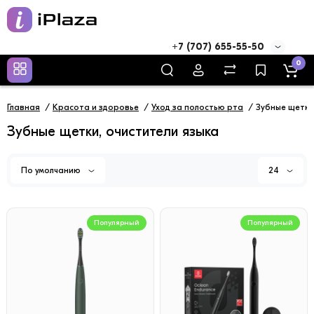
+7 (707) 655-55-50
0
Главная
Красота и здоровье
Уход за полостью рта
Зубные щетки
Зубные щетки, очистители языка
По умолчанию
24
Популярный
Популярный