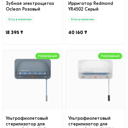
Зубная электрощетка
Ирригатор Redmond
Oclean Розовый
YR4502 Серый
Есть в наличии
Есть в наличии
18 395 ₸
40 160 ₸
Популярный
Популярный
Ультрафиолетовый
Ультрафиолетовый
стерилизатор для
стерилизатор для