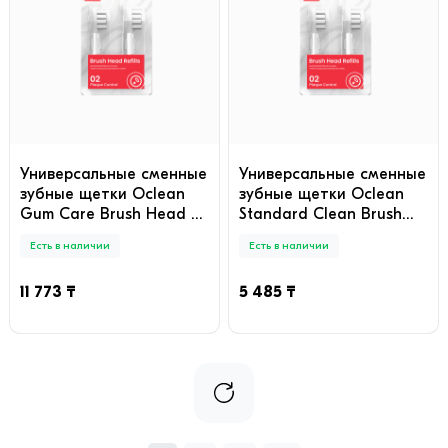
Универсальные сменные
Универсальные сменные
зубные щетки Oclean
зубные щетки Oclean
Gum Care Brush Head 6-
Standard Clean Brush
pk P1S12 W06 Белый
Head 2-pk P2S6 W02
Есть в наличии
Есть в наличии
Белый
11 773 ₸
5 485 ₸