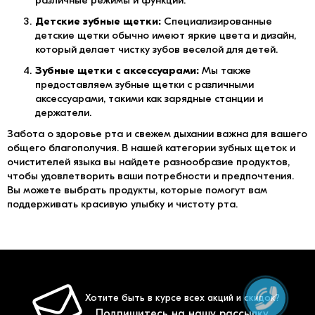
различные режимы и функции.
Детские зубные щетки:
Специализированные
детские щетки обычно имеют яркие цвета и дизайн,
который делает чистку зубов веселой для детей.
Зубные щетки с аксессуарами:
Мы также
предоставляем зубные щетки с различными
аксессуарами, такими как зарядные станции и
держатели.
Забота о здоровье рта и свежем дыхании важна для вашего
общего благополучия. В нашей категории зубных щеток и
очистителей языка вы найдете разнообразие продуктов,
чтобы удовлетворить ваши потребности и предпочтения.
Вы можете выбрать продукты, которые помогут вам
поддерживать красивую улыбку и чистоту рта.
Хотите быть в курсе всех акций и скидок?
Подпишитесь на нашу рассылку