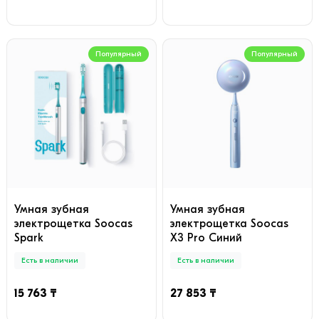
Популярный
Популярный
Умная зубная
Умная зубная
электрощетка Soocas
электрощетка Soocas
Spark
X3 Pro Синий
Есть в наличии
Есть в наличии
15 763 ₸
27 853 ₸