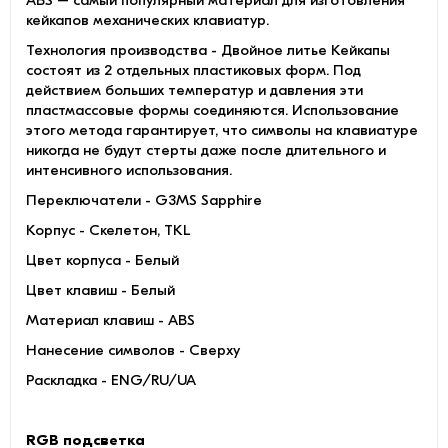
ABS – самый популярный материал для изготовления
кейкапов механических клавиатур.
Технология производства - Двойное литье Кейкапы
состоят из 2 отдельных пластиковых форм. Под
действием больших температур и давления эти
пластмассовые формы соединяются. Использование
этого метода гарантирует, что символы на клавиатуре
никогда не будут стерты даже после длительного и
интенсивного использования.
Переключатели - G3MS Sapphire
Корпус - Скелетон, TKL
Цвет корпуса - Белый
Цвет клавиш - Белый
Материал клавиш - ABS
Нанесение символов - Сверху
Раскладка - ENG/RU/UA
RGB подсветка