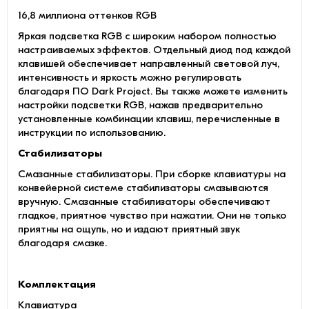
16,8 миллиона оттенков RGB
Яркая подсветка RGB с широким набором полностью
настраиваемых эффектов. Отдельный диод под каждой
клавишей обеспечивает направленный световой луч,
интенсивность и яркость можно регулировать
благодаря ПО Dark Project. Вы также можете изменить
настройки подсветки RGB, нажав предварительно
установленные комбинации клавиш, перечисленные в
инструкции по использованию.
Стабилизаторы
Смазанные стабилизаторы. При сборке клавиатуры на
конвейерной системе стабилизаторы смазываются
вручную. Смазанные стабилизаторы обеспечивают
гладкое, приятное чувство при нажатии. Они не только
приятны на ощупь, но и издают приятный звук
благодаря смазке.
Комплектация
Клавиатура