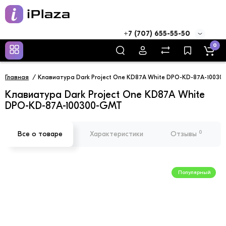
+7 (707) 655-55-50
0
Главная
Клавиатура Dark Project One KD87A White DPO-KD-87A-1003
Клавиатура Dark Project One KD87A White
DPO-KD-87A-100300-GMT
0
Все о товаре
Характеристики
Отзывы
Популярный